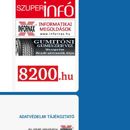
ADATVÉDELMI TÁJÉKOZTATÓ