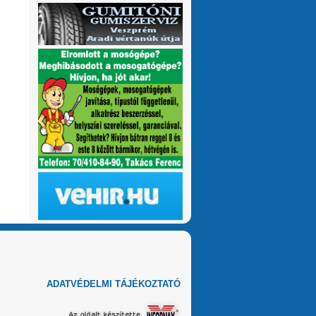
ADATVÉDELMI TÁJÉKOZTATÓ