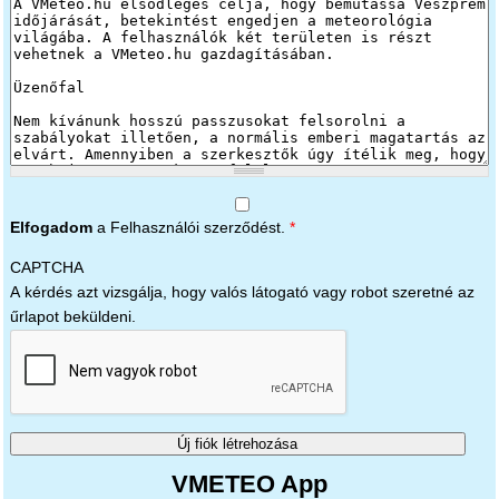
Elfogadom
a Felhasználói szerződést.
*
CAPTCHA
A kérdés azt vizsgálja, hogy valós látogató vagy robot szeretné az
űrlapot beküldeni.
VMETEO App