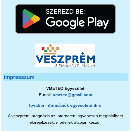
Impresszum
VMETEO Egyesület
E-mail:
vmeteo@gmail.com
További információk egyesületünkről
A veszprémi prognózis az Interneten ingyenesen megtalálható
előrejelzések, modellek alapján készül.