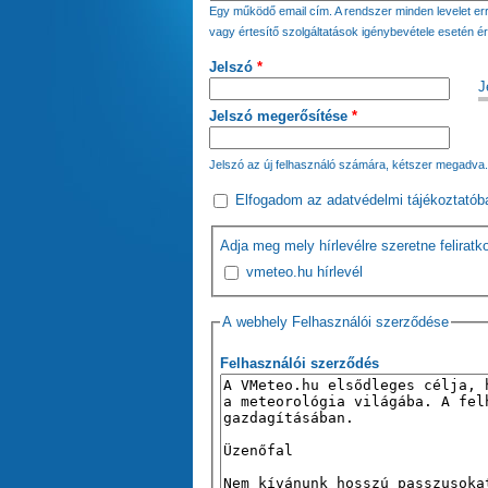
Egy működő email cím. A rendszer minden levelet err
vagy értesítő szolgáltatások igénybevétele esetén ér
Jelszó
*
J
Jelszó megerősítése
*
Jelszó az új felhasználó számára, kétszer megadva.
Elfogadom az
adatvédelmi tájékoztató
b
Adja meg mely hírlevélre szeretne feliratk
vmeteo.hu hírlevél
A webhely Felhasználói szerződése
Felhasználói szerződés