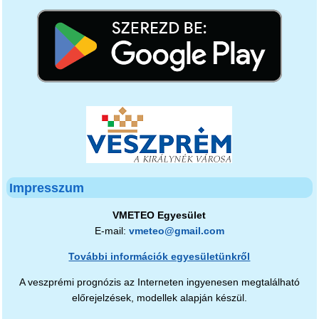
Impresszum
VMETEO Egyesület
E-mail:
vmeteo@gmail.com
További információk egyesületünkről
A veszprémi prognózis az Interneten ingyenesen megtalálható
előrejelzések, modellek alapján készül.