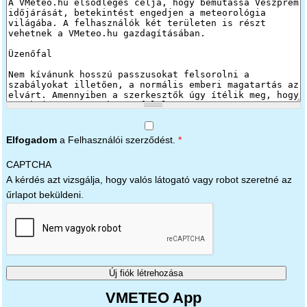
Elfogadom
a Felhasználói szerződést.
*
CAPTCHA
A kérdés azt vizsgálja, hogy valós látogató vagy robot szeretné az
űrlapot beküldeni.
VMETEO App