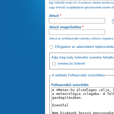
Egy működő email cím. A rendszer minden levelet err
vagy értesítő szolgáltatások igénybevétele esetén ér
Jelszó
*
J
Jelszó megerősítése
*
Jelszó az új felhasználó számára, kétszer megadva.
Elfogadom az
adatvédelmi tájékoztató
b
Adja meg mely hírlevélre szeretne feliratk
vmeteo.hu hírlevél
A webhely Felhasználói szerződése
Felhasználói szerződés