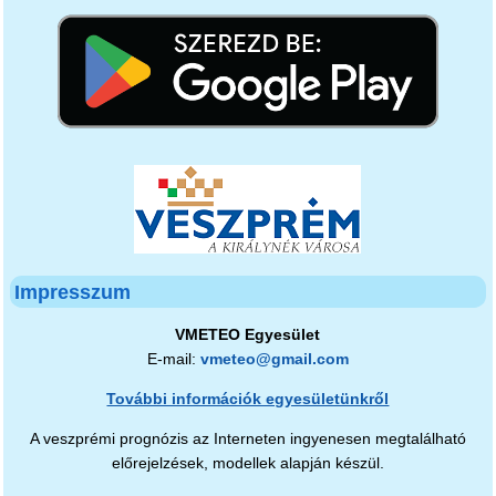
Impresszum
VMETEO Egyesület
E-mail:
vmeteo@gmail.com
További információk egyesületünkről
A veszprémi prognózis az Interneten ingyenesen megtalálható
előrejelzések, modellek alapján készül.