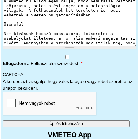
Elfogadom
a Felhasználói szerződést.
*
CAPTCHA
A kérdés azt vizsgálja, hogy valós látogató vagy robot szeretné az
űrlapot beküldeni.
VMETEO App