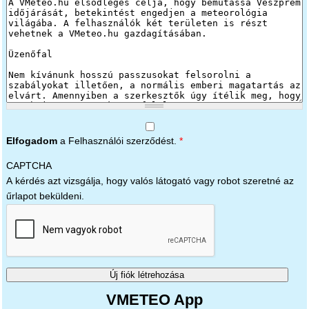
Elfogadom
a Felhasználói szerződést.
*
CAPTCHA
A kérdés azt vizsgálja, hogy valós látogató vagy robot szeretné az
űrlapot beküldeni.
VMETEO App