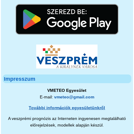
Impresszum
VMETEO Egyesület
E-mail:
vmeteo@gmail.com
További információk egyesületünkről
A veszprémi prognózis az Interneten ingyenesen megtalálható
előrejelzések, modellek alapján készül.