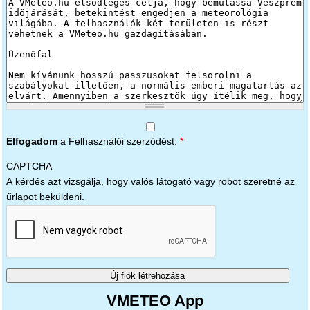
Elfogadom
a Felhasználói szerződést.
*
CAPTCHA
A kérdés azt vizsgálja, hogy valós látogató vagy robot szeretné az
űrlapot beküldeni.
VMETEO App