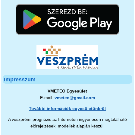
Impresszum
VMETEO Egyesület
E-mail:
vmeteo@gmail.com
További információk egyesületünkről
A veszprémi prognózis az Interneten ingyenesen megtalálható
előrejelzések, modellek alapján készül.