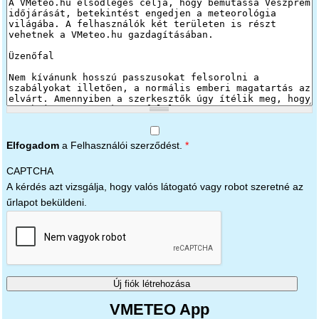
Elfogadom
a Felhasználói szerződést.
*
CAPTCHA
A kérdés azt vizsgálja, hogy valós látogató vagy robot szeretné az
űrlapot beküldeni.
VMETEO App