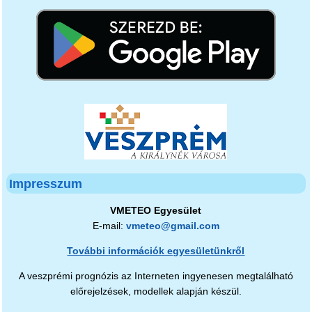
Impresszum
VMETEO Egyesület
E-mail:
vmeteo@gmail.com
További információk egyesületünkről
A veszprémi prognózis az Interneten ingyenesen megtalálható
előrejelzések, modellek alapján készül.