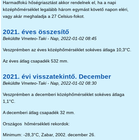
Harmadfokú hőségriasztást akkor rendelnek el, ha a napi
középhőmérséklet legalább három egymást követő napon eléri,
vagy akár meghaladja a 27 Celsius-fokot.
2021. éves összesítő
Beküldte
Vmeteo-Taki
- Nap, 2022-01-02 08:45
Veszprémben az éves középhőmérséklet sokéves átlaga 10,3°C.
Az éves átlag csapadék 532 mm.
2021. évi visszatekintő. December
Beküldte
Vmeteo-Taki
- Nap, 2022-01-02 08:30
Veszprémben a decemberi középhőmérséklet sokéves átlaga
1,1°C.
A decemberi átlag csapadék 32 mm.
Országos hőmérsékleti rekordok:
Minimum: -28,3°C, Zabar, 2002. december 26.