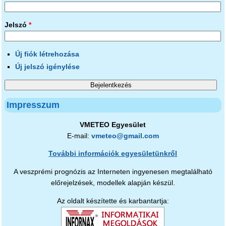
Jelszó
*
Új fiók létrehozása
Új jelszó igénylése
Impresszum
VMETEO Egyesület
E-mail:
vmeteo@gmail.com
További információk egyesületünkről
A veszprémi prognózis az Interneten ingyenesen megtalálható
előrejelzések, modellek alapján készül.
Az oldalt készítette és karbantartja: