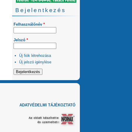
Bejelentkezés
Felhasználónév
*
Jelszó
*
Új fiók létrehozása
Új jelszó igénylése
ADATVÉDELMI TÁJÉKOZTATÓ