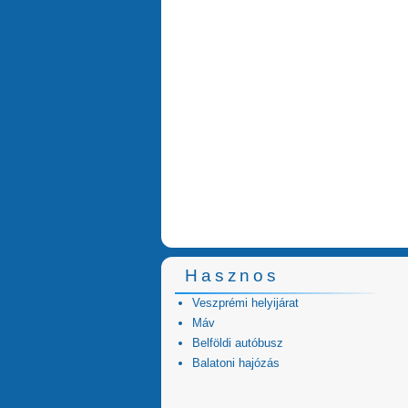
Hasznos
Veszprémi helyijárat
Máv
Belföldi autóbusz
Balatoni hajózás