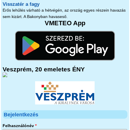
Visszatér a fagy
Erős lehűlés várható a hétvégén, az ország egyes részein havazás
sem kizárt. A Bakonyban havaseső.
VMETEO App
Veszprém, 20 emeletes ÉNY
Bejelentkezés
Felhasználónév
*