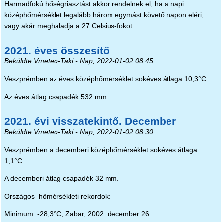
Harmadfokú hőségriasztást akkor rendelnek el, ha a napi
középhőmérséklet legalább három egymást követő napon eléri,
vagy akár meghaladja a 27 Celsius-fokot.
2021. éves összesítő
Beküldte
Vmeteo-Taki
- Nap, 2022-01-02 08:45
Veszprémben az éves középhőmérséklet sokéves átlaga 10,3°C.
Az éves átlag csapadék 532 mm.
2021. évi visszatekintő. December
Beküldte
Vmeteo-Taki
- Nap, 2022-01-02 08:30
Veszprémben a decemberi középhőmérséklet sokéves átlaga
1,1°C.
A decemberi átlag csapadék 32 mm.
Országos hőmérsékleti rekordok:
Minimum: -28,3°C, Zabar, 2002. december 26.