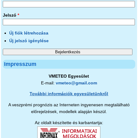
Jelszó
*
Új fiók létrehozása
Új jelszó igénylése
Impresszum
VMETEO Egyesület
E-mail:
vmeteo@gmail.com
További információk egyesületünkről
A veszprémi prognózis az Interneten ingyenesen megtalálható
előrejelzések, modellek alapján készül.
Az oldalt készítette és karbantartja: