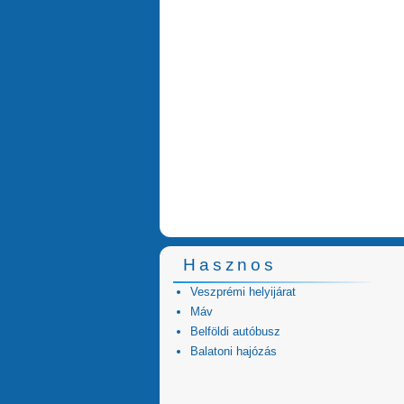
Hasznos
Veszprémi helyijárat
Máv
Belföldi autóbusz
Balatoni hajózás