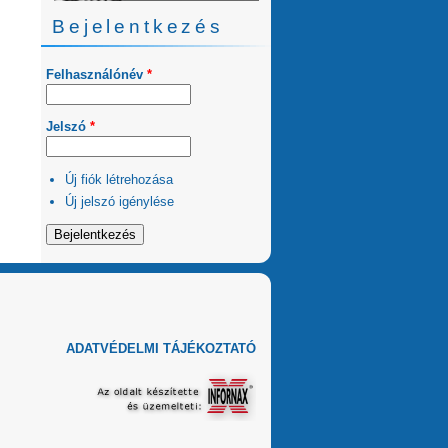
Bejelentkezés
Felhasználónév
*
Jelszó
*
Új fiók létrehozása
Új jelszó igénylése
ADATVÉDELMI TÁJÉKOZTATÓ