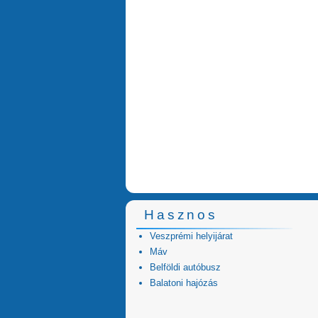
Hasznos
Veszprémi helyijárat
Máv
Belföldi autóbusz
Balatoni hajózás