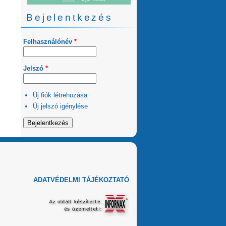
Bejelentkezés
Felhasználónév
*
Jelszó
*
Új fiók létrehozása
Új jelszó igénylése
ADATVÉDELMI TÁJÉKOZTATÓ