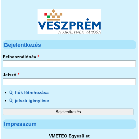
Bejelentkezés
Felhasználónév
*
Jelszó
*
Új fiók létrehozása
Új jelszó igénylése
Impresszum
VMETEO Egyesület