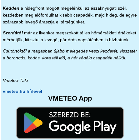
Kedden
a hidegfront mögött megélénkül az északnyugati szél,
kezdetben még előfordulhat kisebb csapadék, majd hideg, de egyre
szárazabb levegő árasztja el térségünket.
Szerdától
már az ilyenkor megszokott télies hőmérsékleti értékeket
mérhetjük, kitisztul a levegő, pár órás napsütésben is bízhatunk.
Csütörtöktől a magasban újabb melegedés veszi kezdetét, visszatér
a borongós, ködös, kora téli idő, a hét végéig csapadék nélkül.
Vmeteo-Taki
vmeteo.hu hírlevél
VMETEO App