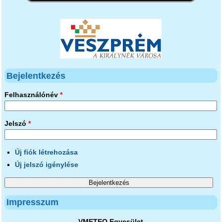
Bejelentkezés
Felhasználónév
*
Jelszó
*
Új fiók létrehozása
Új jelszó igénylése
Impresszum
VMETEO Egyesület