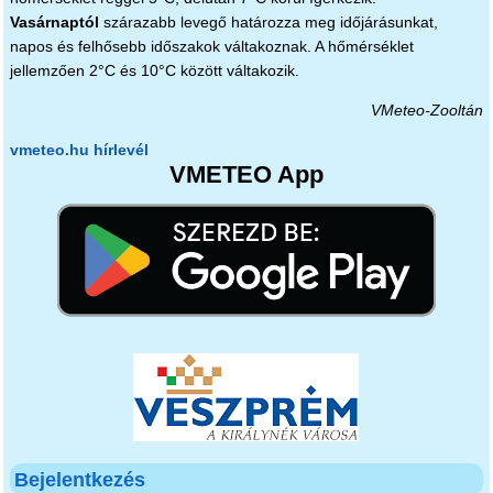
Vasárnaptól
szárazabb levegő határozza meg időjárásunkat,
napos és felhősebb időszakok váltakoznak. A hőmérséklet
jellemzően 2°C és 10°C között váltakozik.
VMeteo-Zooltán
vmeteo.hu hírlevél
VMETEO App
Bejelentkezés