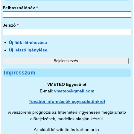
Felhasználónév
*
Jelszó
*
Új fiók létrehozása
Új jelszó igénylése
Impresszum
VMETEO Egyesület
E-mail:
vmeteo@gmail.com
További információk egyesületünkről
A veszprémi prognózis az Interneten ingyenesen megtalálható
előrejelzések, modellek alapján készül.
Az oldalt készítette és karbantartja: