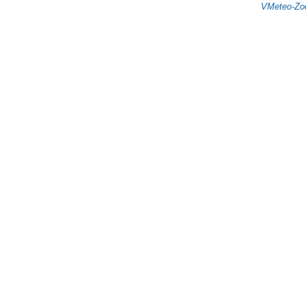
VMeteo-Zoo