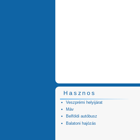
Hasznos
Veszprémi helyijárat
Máv
Belföldi autóbusz
Balatoni hajózás