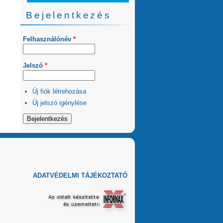
Bejelentkezés
Felhasználónév
*
Jelszó
*
Új fiók létrehozása
Új jelszó igénylése
ADATVÉDELMI TÁJÉKOZTATÓ