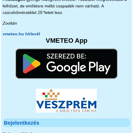
felhőzet, de említésre méltó csapadék nem várható. A
csúcshőmérséklet 25°felett lesz.
Zooltán
vmeteo.hu hírlevél
VMETEO App
Bejelentkezés