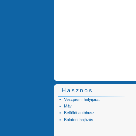
Hasznos
Veszprémi helyijárat
Máv
Belföldi autóbusz
Balatoni hajózás