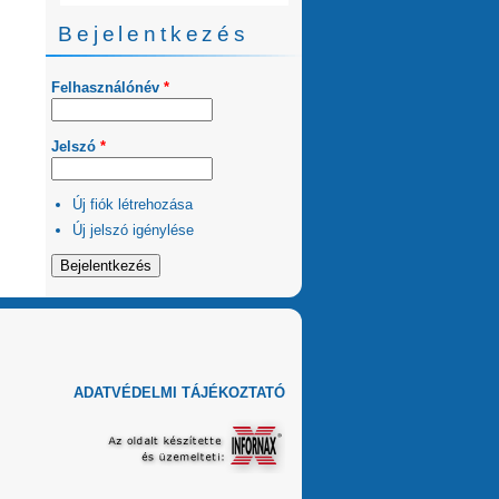
Bejelentkezés
Felhasználónév
*
Jelszó
*
Új fiók létrehozása
Új jelszó igénylése
ADATVÉDELMI TÁJÉKOZTATÓ