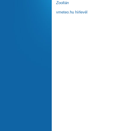
Zooltán
vmeteo.hu hírlevél