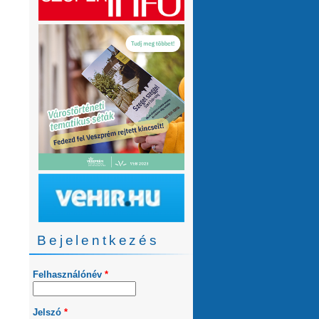
Bejelentkezés
Felhasználónév
*
Jelszó
*