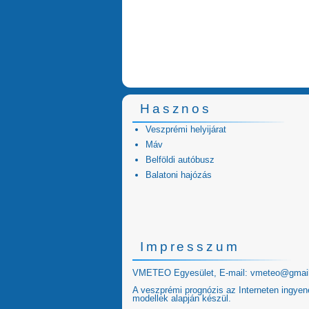
Hasznos
Veszprémi helyijárat
Máv
Belföldi autóbusz
Balatoni hajózás
Impresszum
VMETEO Egyesület, E-mail:
vmeteo@gmai
A veszprémi prognózis az Interneten ingyen
modellek alapján készül.