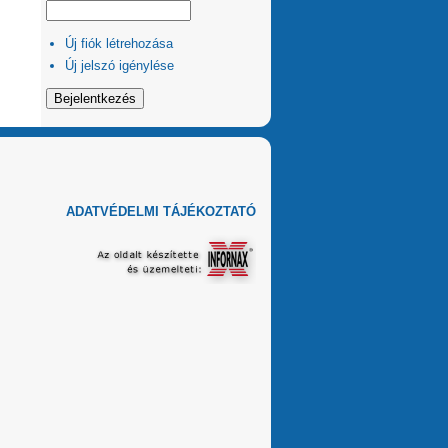
Új fiók létrehozása
Új jelszó igénylése
ADATVÉDELMI TÁJÉKOZTATÓ