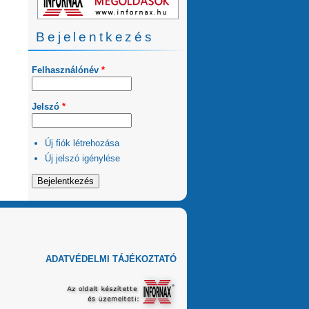
Bejelentkezés
Felhasználónév
*
Jelszó
*
Új fiók létrehozása
Új jelszó igénylése
ADATVÉDELMI TÁJÉKOZTATÓ