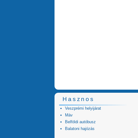
Hasznos
Veszprémi helyijárat
Máv
Belföldi autóbusz
Balatoni hajózás