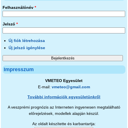
Felhasználónév
*
Jelszó
*
Új fiók létrehozása
Új jelszó igénylése
Impresszum
VMETEO Egyesület
E-mail:
vmeteo@gmail.com
További információk egyesületünkről
A veszprémi prognózis az Interneten ingyenesen megtalálható
előrejelzések, modellek alapján készül.
Az oldalt készítette és karbantartja: