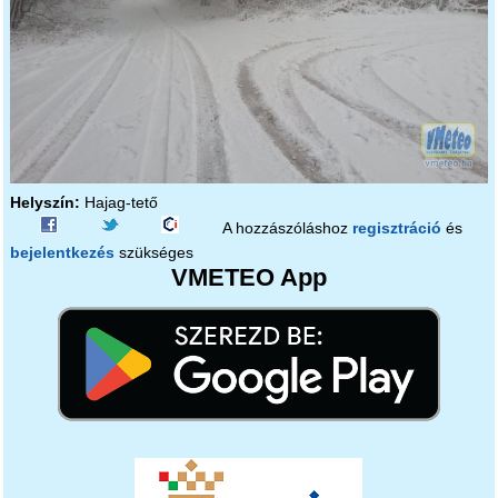
Helyszín:
Hajag-tető
A hozzászóláshoz
regisztráció
és
bejelentkezés
szükséges
VMETEO App