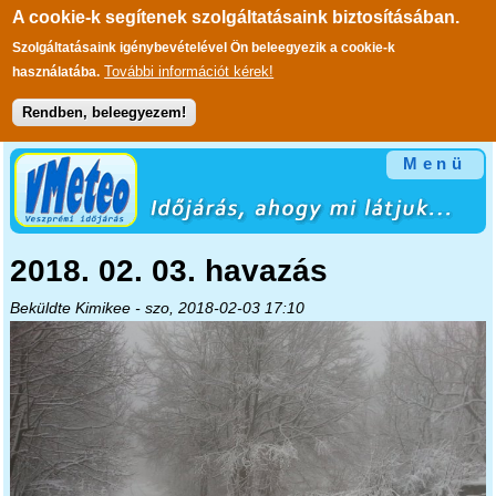
A cookie-k segítenek szolgáltatásaink biztosításában.
Szolgáltatásaink igénybevételével Ön beleegyezik a cookie-k
További információt kérek!
használatába.
Rendben, beleegyezem!
Ugrás a tartalomra
Menü
2018. 02. 03. havazás
Beküldte
Kimikee
- szo, 2018-02-03 17:10