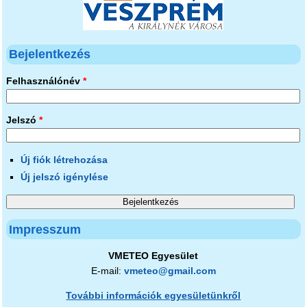
Bejelentkezés
Felhasználónév
*
Jelszó
*
Új fiók létrehozása
Új jelszó igénylése
Impresszum
VMETEO Egyesület
E-mail:
vmeteo@gmail.com
További információk egyesületünkről