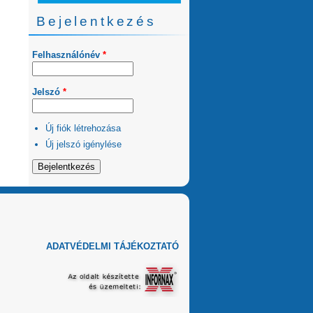
Bejelentkezés
Felhasználónév
*
Jelszó
*
Új fiók létrehozása
Új jelszó igénylése
ADATVÉDELMI TÁJÉKOZTATÓ