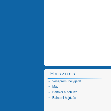
Hasznos
Veszprémi helyijárat
Máv
Belföldi autóbusz
Balatoni hajózás