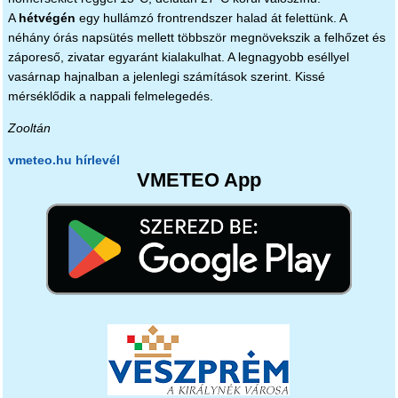
A
hétvégén
egy hullámzó frontrendszer halad át felettünk. A
néhány órás napsütés mellett többször megnövekszik a felhőzet és
záporeső, zivatar egyaránt kialakulhat. A legnagyobb eséllyel
vasárnap hajnalban a jelenlegi számítások szerint. Kissé
mérséklődik a nappali felmelegedés.
Zooltán
vmeteo.hu hírlevél
VMETEO App