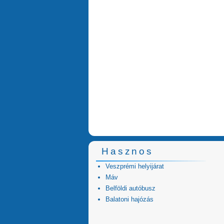
Hasznos
Veszprémi helyijárat
Máv
Belföldi autóbusz
Balatoni hajózás