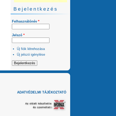
Bejelentkezés
Felhasználónév
*
Jelszó
*
Új fiók létrehozása
Új jelszó igénylése
ADATVÉDELMI TÁJÉKOZTATÓ