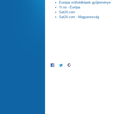
Európai műholdképek gyűjteménye
Yr.no - Európa
Sat24.com
Sat24.com - Magyarország