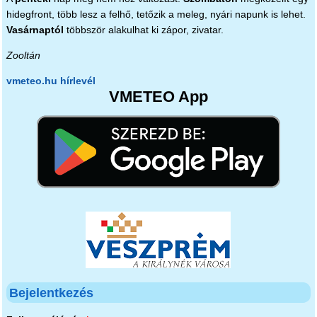
hidegfront, több lesz a felhő, tetőzik a meleg, nyári napunk is lehet.
Vasárnaptól
többször alakulhat ki zápor, zivatar.
Zooltán
vmeteo.hu hírlevél
VMETEO App
Bejelentkezés