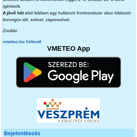
ígérkezik.
A jövő hét
első felében egy hullámzó frontrendszer okoz többször
borongós idő, esővel, záporesővel.
Zooltán
vmeteo.hu hírlevél
VMETEO App
Bejelentkezés