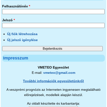
Felhasználónév
*
Jelszó
*
Új fiók létrehozása
Új jelszó igénylése
Impresszum
VMETEO Egyesület
E-mail:
vmeteo@gmail.com
További információk egyesületünkről
A veszprémi prognózis az Interneten ingyenesen megtalálható
előrejelzések, modellek alapján készül.
Az oldalt készítette és karbantartja: