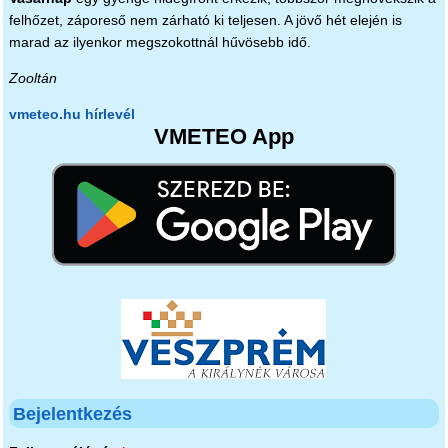
felhőzet, záporeső nem zárható ki teljesen. A jövő hét elején is
marad az ilyenkor megszokottnál hűvösebb idő.
Zooltán
vmeteo.hu hírlevél
VMETEO App
Bejelentkezés