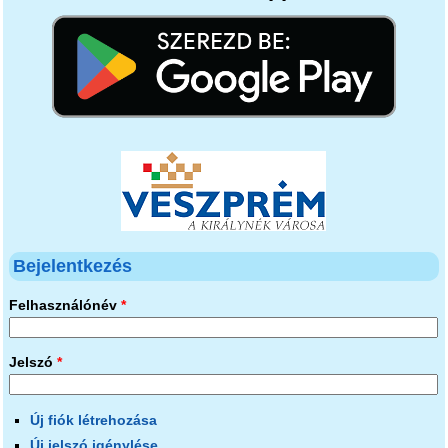
Bejelentkezés
Felhasználónév
*
Jelszó
*
Új fiók létrehozása
Új jelszó igénylése