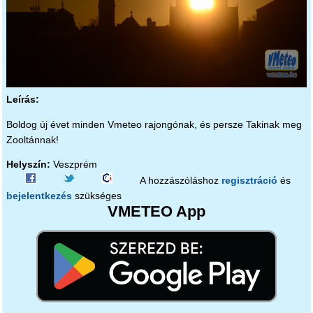
Leírás:
Boldog új évet minden Vmeteo rajongónak, és persze Takinak meg
Zooltánnak!
Helyszín:
Veszprém
A hozzászóláshoz
regisztráció
és
bejelentkezés
szükséges
VMETEO App