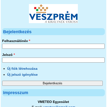
Bejelentkezés
Felhasználónév
*
Jelszó
*
Új fiók létrehozása
Új jelszó igénylése
Impresszum
VMETEO Egyesület