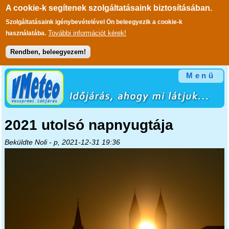
A cookie-k segítenek szolgáltatásaink biztosításában.
Szolgáltatásaink igénybevételével Ön beleegyezik a cookie-k
További információt kérek!
használatába.
Rendben, beleegyezem!
Ugrás a tartalomra
Menü
2021 utolsó napnyugtája
Beküldte
Noli
- p, 2021-12-31 19:36