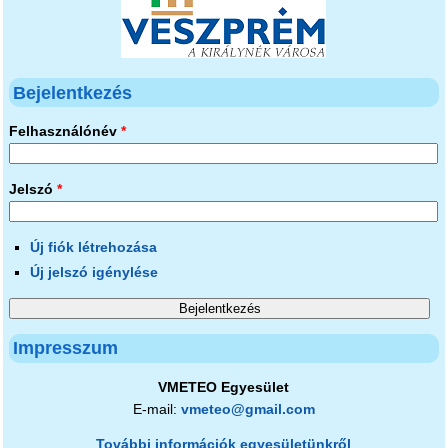
Bejelentkezés
Felhasználónév
*
Jelszó
*
Új fiók létrehozása
Új jelszó igénylése
Impresszum
VMETEO Egyesület
E-mail:
vmeteo@gmail.com
További információk egyesületünkről