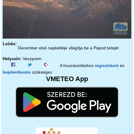
Leírás:
December első napkeltéje világítja be a Papod tetejét
Helyszín:
Veszprém
A hozzászóláshoz
regisztráció
és
bejelentkezés
szükséges
VMETEO App