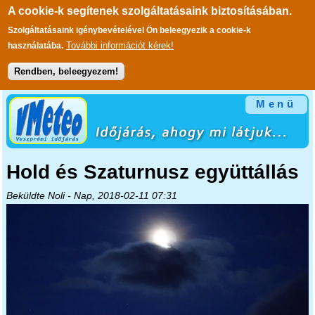
A cookie-k segítenek szolgáltatásaink biztosításában.
Szolgáltatásaink igénybevételével Ön beleegyezik a cookie-k
További információt kérek!
használatába.
Rendben, beleegyezem!
Ugrás a tartalomra
Menü
Hold és Szaturnusz együttállás
Beküldte
Noli
- Nap, 2018-02-11 07:31