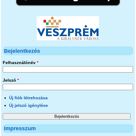
Bejelentkezés
Felhasználónév
*
Jelszó
*
Új fiók létrehozása
Új jelszó igénylése
Impresszum