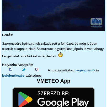
Leírás:
Szerencsére hajnalra felszakadozott a felhőzet, és még időben
sikerült elkapni a Hold-Szaturnusz együttállást, jópofa is volt, ahogy
kergetőztek a felhőkkel az égitestek.
Helyszín:
Veszprém
A hozzászóláshoz
regisztráció
és
bejelentkezés
szükséges
VMETEO App