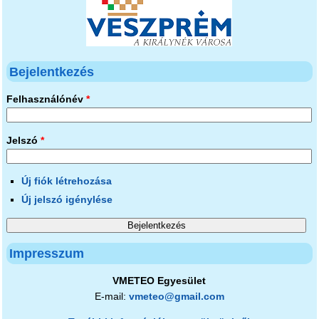
Bejelentkezés
Felhasználónév
*
Jelszó
*
Új fiók létrehozása
Új jelszó igénylése
Impresszum
VMETEO Egyesület
E-mail:
vmeteo@gmail.com