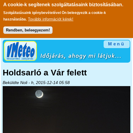
A cookie-k segítenek szolgáltatásaink biztosításában.
Szolgáltatásaink igénybevételével Ön beleegyezik a cookie-k
További információt kérek!
használatába.
Rendben, beleegyezem!
Ugrás a tartalomra
Menü
Holdsarló a Vár felett
Beküldte
Noli
- h, 2015-12-14 05:58