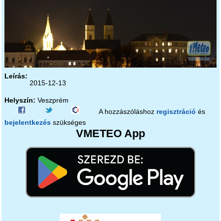
Leírás:
2015-12-13
Helyszín:
Veszprém
A hozzászóláshoz
regisztráció
és
bejelentkezés
szükséges
VMETEO App