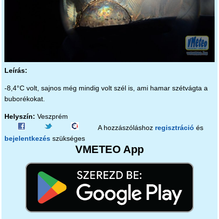
Leírás:
-8,4°C volt, sajnos még mindig volt szél is, ami hamar szétvágta a
buborékokat.
Helyszín:
Veszprém
A hozzászóláshoz
regisztráció
és
bejelentkezés
szükséges
VMETEO App