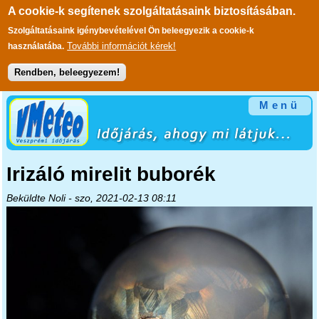
A cookie-k segítenek szolgáltatásaink biztosításában.
Szolgáltatásaink igénybevételével Ön beleegyezik a cookie-k
További információt kérek!
használatába.
Rendben, beleegyezem!
Ugrás a tartalomra
Menü
Irizáló mirelit buborék
Beküldte
Noli
- szo, 2021-02-13 08:11