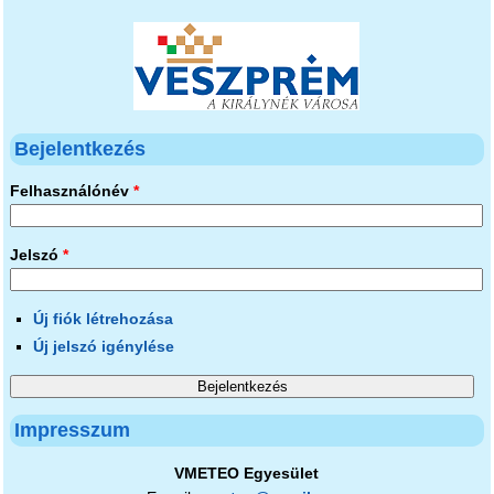
Bejelentkezés
Felhasználónév
*
Jelszó
*
Új fiók létrehozása
Új jelszó igénylése
Impresszum
VMETEO Egyesület