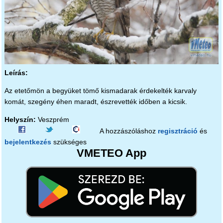
Leírás:
Az etetőmön a begyüket tömő kismadarak érdekelték karvaly
komát, szegény éhen maradt, észrevették időben a kicsik.
Helyszín:
Veszprém
A hozzászóláshoz
regisztráció
és
bejelentkezés
szükséges
VMETEO App