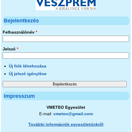
Bejelentkezés
Felhasználónév
*
Jelszó
*
Új fiók létrehozása
Új jelszó igénylése
Impresszum
VMETEO Egyesület
E-mail:
vmeteo@gmail.com
További információk egyesületünkről