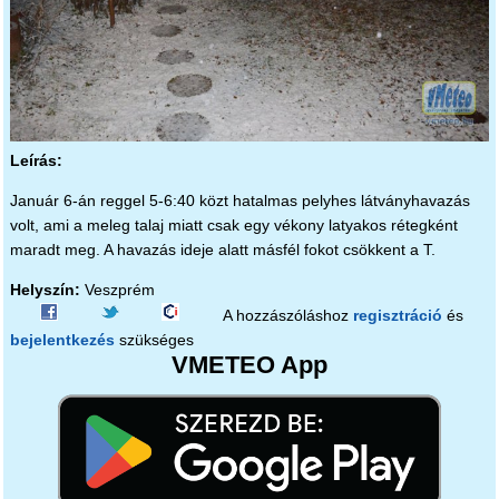
Leírás:
Január 6-án reggel 5-6:40 közt hatalmas pelyhes látványhavazás
volt, ami a meleg talaj miatt csak egy vékony latyakos rétegként
maradt meg. A havazás ideje alatt másfél fokot csökkent a T.
Helyszín:
Veszprém
A hozzászóláshoz
regisztráció
és
bejelentkezés
szükséges
VMETEO App