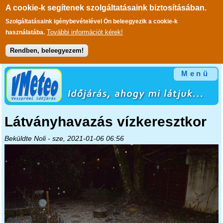
A cookie-k segítenek szolgáltatásaink biztosításában.
Szolgáltatásaink igénybevételével Ön beleegyezik a cookie-k
További információt kérek!
használatába.
Rendben, beleegyezem!
Ugrás a tartalomra
Menü
Látványhavazás vízkeresztkor
Beküldte
Noli
- sze, 2021-01-06 06:56