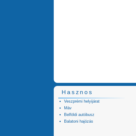
Hasznos
Veszprémi helyijárat
Máv
Belföldi autóbusz
Balatoni hajózás