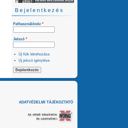
Bejelentkezés
Felhasználónév
*
Jelszó
*
Új fiók létrehozása
Új jelszó igénylése
ADATVÉDELMI TÁJÉKOZTATÓ