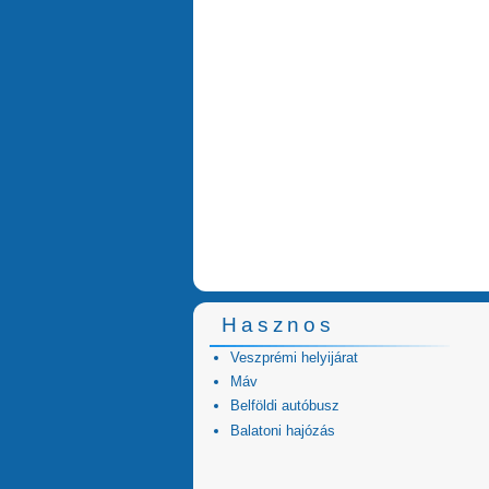
Hasznos
Veszprémi helyijárat
Máv
Belföldi autóbusz
Balatoni hajózás