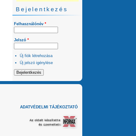
Bejelentkezés
Felhasználónév
*
Jelszó
*
Új fiók létrehozása
Új jelszó igénylése
ADATVÉDELMI TÁJÉKOZTATÓ