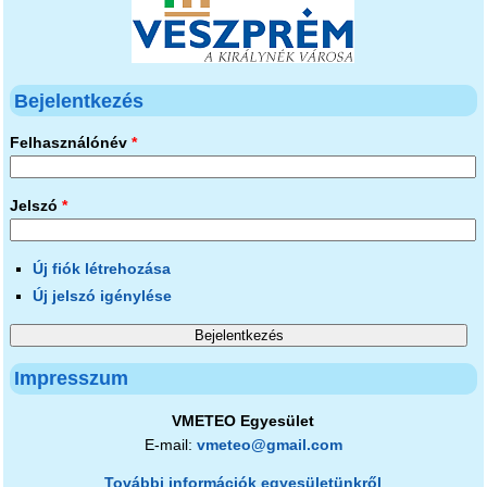
Bejelentkezés
Felhasználónév
*
Jelszó
*
Új fiók létrehozása
Új jelszó igénylése
Impresszum
VMETEO Egyesület
E-mail:
vmeteo@gmail.com
További információk egyesületünkről