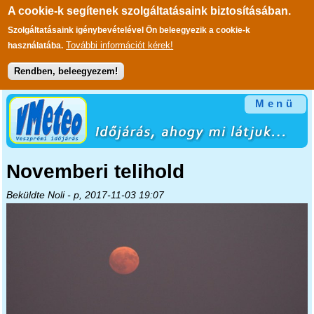
A cookie-k segítenek szolgáltatásaink biztosításában.
Szolgáltatásaink igénybevételével Ön beleegyezik a cookie-k
További információt kérek!
használatába.
Rendben, beleegyezem!
Ugrás a tartalomra
Menü
Novemberi telihold
Beküldte
Noli
- p, 2017-11-03 19:07