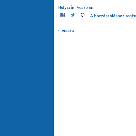
Helyszín:
Veszprém
A hozzászóláshoz
regis
< vissza