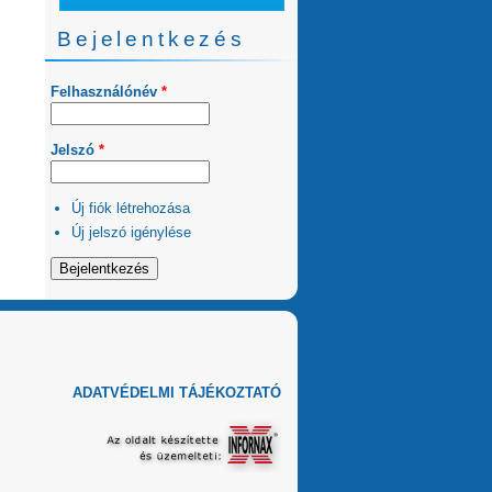
Bejelentkezés
Felhasználónév
*
Jelszó
*
Új fiók létrehozása
Új jelszó igénylése
ADATVÉDELMI TÁJÉKOZTATÓ