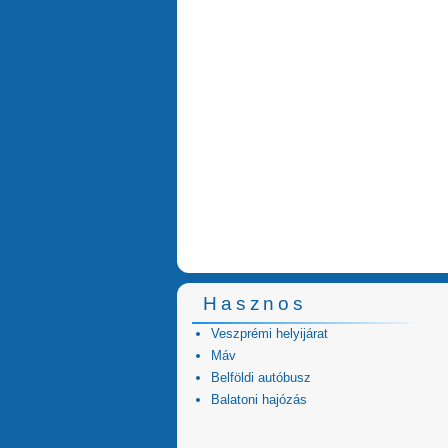
Hasznos
Veszprémi helyijárat
Máv
Belföldi autóbusz
Balatoni hajózás