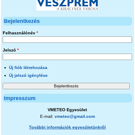
Bejelentkezés
Felhasználónév
*
Jelszó
*
Új fiók létrehozása
Új jelszó igénylése
Impresszum
VMETEO Egyesület
E-mail:
vmeteo@gmail.com
További információk egyesületünkről