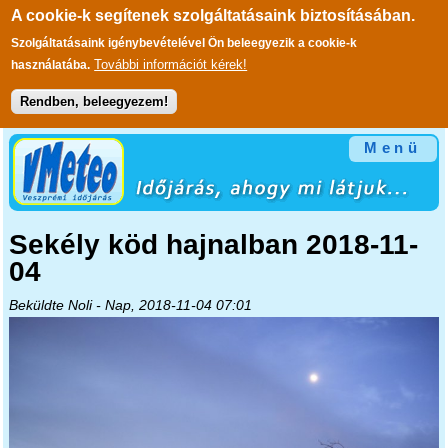
A cookie-k segítenek szolgáltatásaink biztosításában.
Szolgáltatásaink igénybevételével Ön beleegyezik a cookie-k
További információt kérek!
használatába.
Rendben, beleegyezem!
Ugrás a tartalomra
Menü
Sekély köd hajnalban 2018-11-
04
Beküldte
Noli
- Nap, 2018-11-04 07:01