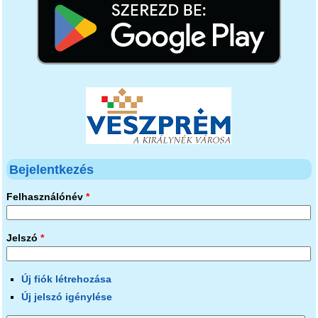
Bejelentkezés
Felhasználónév
*
Jelszó
*
Új fiók létrehozása
Új jelszó igénylése