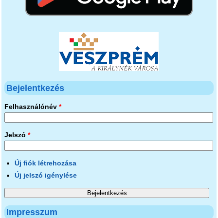
Bejelentkezés
Felhasználónév
*
Jelszó
*
Új fiók létrehozása
Új jelszó igénylése
Impresszum