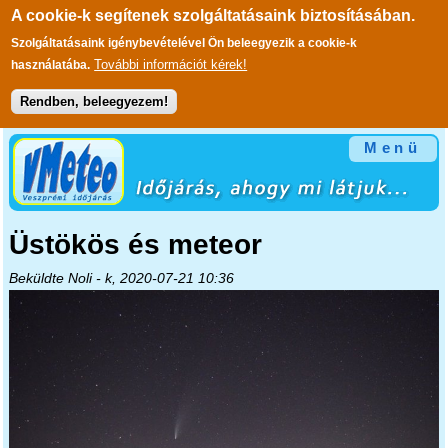
A cookie-k segítenek szolgáltatásaink biztosításában.
Szolgáltatásaink igénybevételével Ön beleegyezik a cookie-k
További információt kérek!
használatába.
Rendben, beleegyezem!
Ugrás a tartalomra
Menü
Üstökös és meteor
Beküldte
Noli
- k, 2020-07-21 10:36