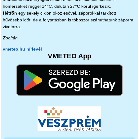
hőmérséklet reggel 14°C, délután 27°C körül ígérkezik.
Hétfőn
egy sekély ciklon okoz esővel, záporokkal tarkított
hűvösebb időt, de a folytatásban is többször számíthatunk záporra,
zivatarra.
Zooltán
vmeteo.hu hírlevél
VMETEO App