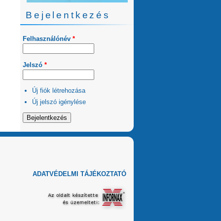
Bejelentkezés
Felhasználónév
*
Jelszó
*
Új fiók létrehozása
Új jelszó igénylése
ADATVÉDELMI TÁJÉKOZTATÓ