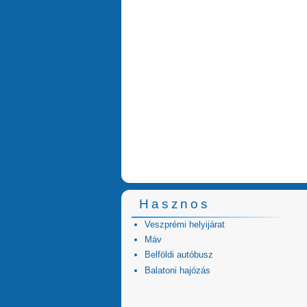
Hasznos
Veszprémi helyijárat
Máv
Belföldi autóbusz
Balatoni hajózás