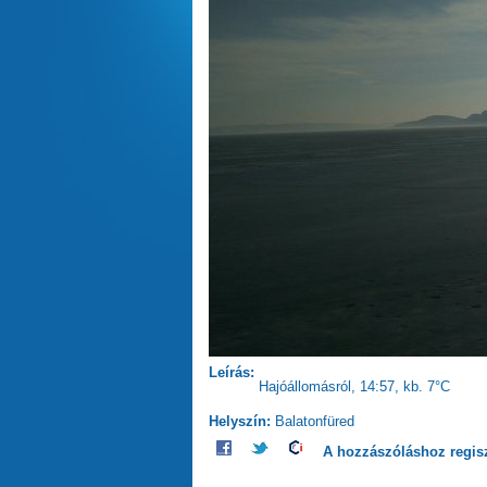
Leírás:
Hajóállomásról, 14:57, kb. 7°C
Helyszín:
Balatonfüred
A hozzászóláshoz
regis